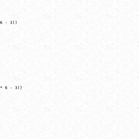
6 - 3))

* 6 - 3))
