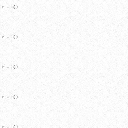
 6 - 3))

 6 - 3))

 6 - 3))

 6 - 3))

 6 - 3))
