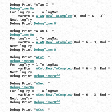
    Debug.Print "ATan I: ";

DebugTimerOn
    For lngTry = 1 To lngMax

        varRtn = 
ATAN
(
RealToComplex
(0, Rnd * 6 - 3))

    Next lngTry

    Debug.Print 
DebugTimerOff
    Debug.Print "ATan C: ";

DebugTimerOn
    For lngTry = 1 To lngMax

        varRtn = 
ATAN
(
RealToComplex
(Rnd * 6 - 3, Rnd * 
    Next lngTry

    Debug.Print 
DebugTimerOff
    Debug.Print "
ACot
: ";

DebugTimerOn
    For lngTry = 1 To lngMax

        varRtn = 
ACot
(
RealToComplex
(Rnd * 6 - 3, Rnd * 
    Next lngTry

    Debug.Print 
DebugTimerOff
    Debug.Print "
ASec
: ";

DebugTimerOn
    For lngTry = 1 To lngMax

        varRtn = 
ASec
(
RealToComplex
(Rnd * 6 - 3, Rnd * 
    Next lngTry

    Debug.Print 
DebugTimerOff
    Debug.Print "
ACsc
: ";
