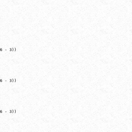
6 - 3))

6 - 3))

6 - 3))
