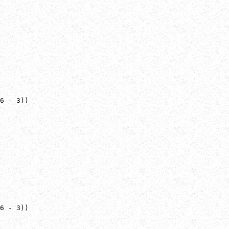
6 - 3))

6 - 3))
