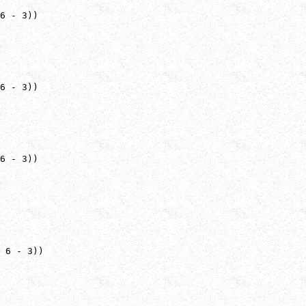
6 - 3))

6 - 3))

6 - 3))

 6 - 3))
