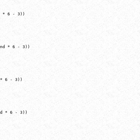
 * 6 - 3))

nd * 6 - 3))

* 6 - 3))

d * 6 - 3))
