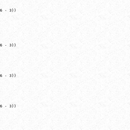
6 - 3))

6 - 3))

6 - 3))

6 - 3))
