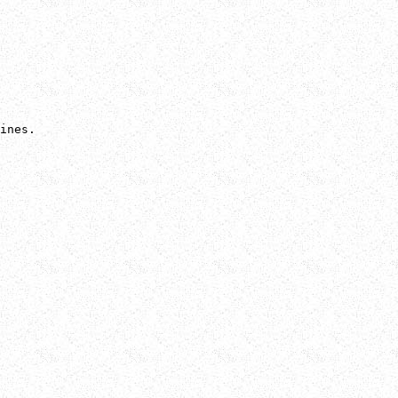
ines.
