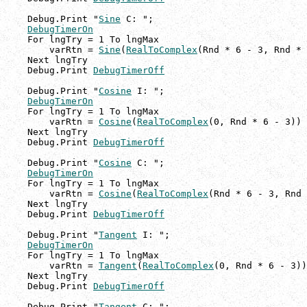
    Debug.Print "
Sine
 C: ";

DebugTimerOn
    For lngTry = 1 To lngMax

        varRtn = 
Sine
(
RealToComplex
(Rnd * 6 - 3, Rnd * 
    Next lngTry

    Debug.Print 
DebugTimerOff
    Debug.Print "
Cosine
 I: ";

DebugTimerOn
    For lngTry = 1 To lngMax

        varRtn = 
Cosine
(
RealToComplex
(0, Rnd * 6 - 3))

    Next lngTry

    Debug.Print 
DebugTimerOff
    Debug.Print "
Cosine
 C: ";

DebugTimerOn
    For lngTry = 1 To lngMax

        varRtn = 
Cosine
(
RealToComplex
(Rnd * 6 - 3, Rnd 
    Next lngTry

    Debug.Print 
DebugTimerOff
    Debug.Print "
Tangent
 I: ";

DebugTimerOn
    For lngTry = 1 To lngMax

        varRtn = 
Tangent
(
RealToComplex
(0, Rnd * 6 - 3))

    Next lngTry

    Debug.Print 
DebugTimerOff
    Debug.Print "
Tangent
 C: ";
